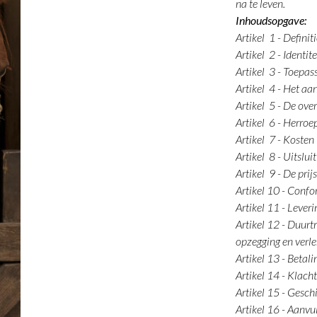
na te leven.
Inhoudsopgave:
Artikel 1 - Definit
Artikel 2 - Identi
Artikel 3 - Toepas
Artikel 4 - Het a
Artikel 5 - De ov
Artikel 6 - Herroe
Artikel 7 - Kosten
Artikel 8 - Uitslui
Artikel 9 - De prij
Artikel 10 - Confo
Artikel 11 - Leveri
Artikel 12 - Duurtr
opzegging en verl
Artikel 13 - Betali
Artikel 14 - Klach
Artikel 15 - Gesch
Artikel 16 - Aanvu