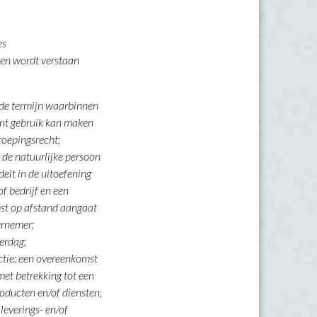
es
en wordt verstaan
 de termijn waarbinnen
nt gebruik kan maken
roepingsrecht;
de natuurlijke persoon
delt in de uitoefening
f bedrijf en een
st op afstand aangaat
ernemer;
erdag;
tie: een overeenkomst
met betrekking tot een
roducten en/of diensten,
leverings- en/of