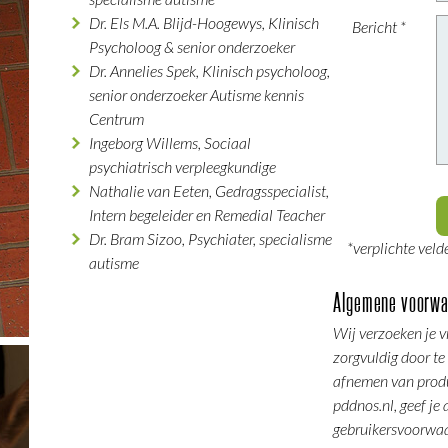
Dr. Els M.A. Blijd-Hoogewys, Klinisch
Bericht *
Psycholoog & senior onderzoeker
Dr. Annelies Spek, Klinisch psycholoog,
senior onderzoeker Autisme kennis
Centrum
Ingeborg Willems, Sociaal
psychiatrisch verpleegkundige
Nathalie van Eeten, Gedragsspecialist,
Intern begeleider en Remedial Teacher
Dr. Bram Sizoo, Psychiater, specialisme
*verplichte veld
autisme
Algemene voorwa
Wij verzoeken je v
zorgvuldig door te
afnemen van prod
pddnos.nl, geef je
gebruikersvoorwaa