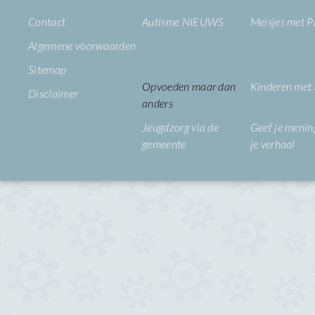
Contact
Autisme NIEUWS
Meisjes met
Algemene voorwaarden
Sitemap
Opvoeden maar dan
Kinderen met
Disclaimer
anders
Jeugdzorg via de
Geef je mening
gemeente
je verhaal