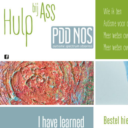
Wie ik ben
Autisme voor 
Meer weten ov
Meer weten o
Bestel hi