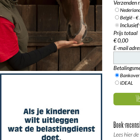
Verzenden 
Nederland
België - €
Inclusie
Prijs totaal
€ 0,00
E-mail adre
Betalingsm
Bankovers
iDEAL
Boek-recens
Lees hier de