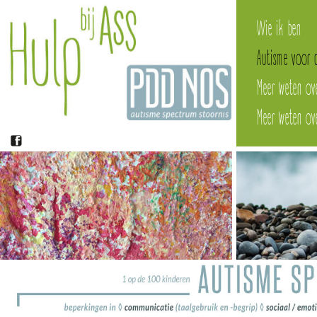
Wie ik ben
Autisme voor 
Meer weten ov
Meer weten o