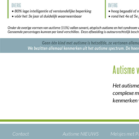
Autisme 
Het autisme
complexe ma
kenmerken 
Contact
Autisme NIEUWS
Meisjes met