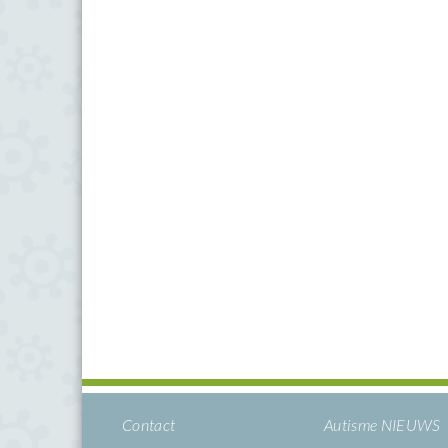
Contact
Autisme NIEUWS