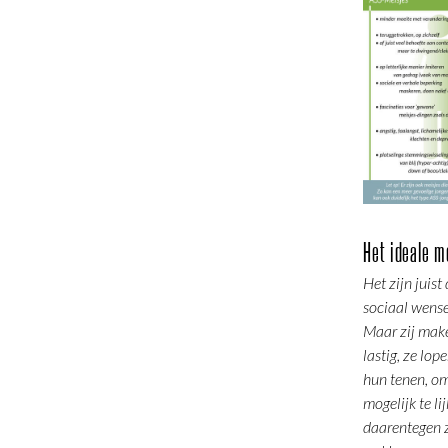
Het ideale me
Het zijn juist
sociaal wense
Maar zij make
lastig, ze lo
hun tenen, o
mogelijk te li
daarentegen z