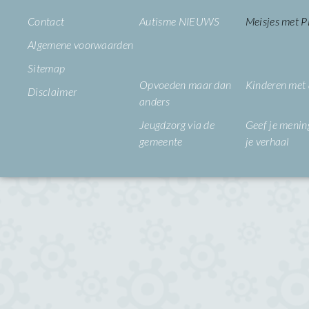
Contact
Autisme NIEUWS
Meisjes met
Algemene voorwaarden
Sitemap
Opvoeden maar dan
Kinderen met
Disclaimer
anders
Jeugdzorg via de
Geef je mening
gemeente
je verhaal