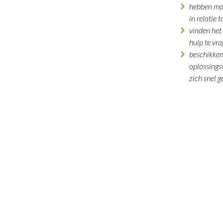
hebben mo
in relatie 
vinden het
hulp te vr
beschikken
oplossings
zich snel 