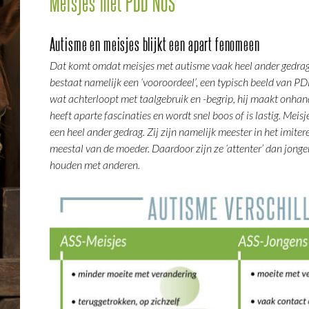
Meisjes met PDD NOS
Autisme en meisjes blijkt een apart fenomeen
Dat komt omdat meisjes met autisme vaak heel ander gedrag
bestaat namelijk een ‘vooroordeel’, een typisch beeld van P
wat achterloopt met taalgebruik en -begrip, hij maakt onhan
heeft aparte fascinaties en wordt snel boos of is lastig. Mei
een heel ander gedrag. Zij zijn namelijk meester in het imiter
meestal van de moeder. Daardoor zijn ze ‘attenter’ dan jongens
houden met anderen.