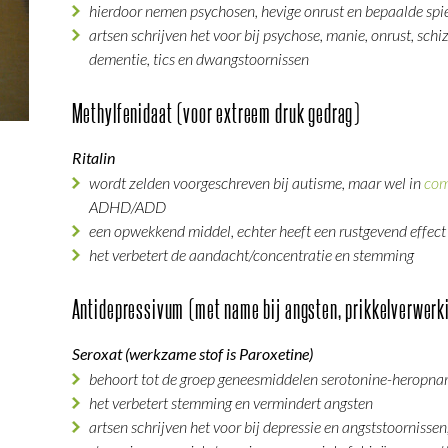
hierdoor nemen psychosen, hevige onrust en bepaalde spie
artsen schrijven het voor bij psychose, manie, onrust, schiz
dementie, tics en dwangstoornissen
Methylfenidaat (voor extreem druk gedrag)
Ritalin
wordt zelden voorgeschreven bij autisme, maar wel in
com
ADHD/ADD
een opwekkend middel, echter heeft een rustgevend effect 
het verbetert de aandacht/concentratie en stemming
Antidepressivum (met name bij angsten, prikkelverwerk
Seroxat (werkzame stof is Paroxetine)
behoort tot de groep geneesmiddelen serotonine-heropna
het verbetert stemming en vermindert angsten
artsen schrijven het voor bij depressie en angststoornisse